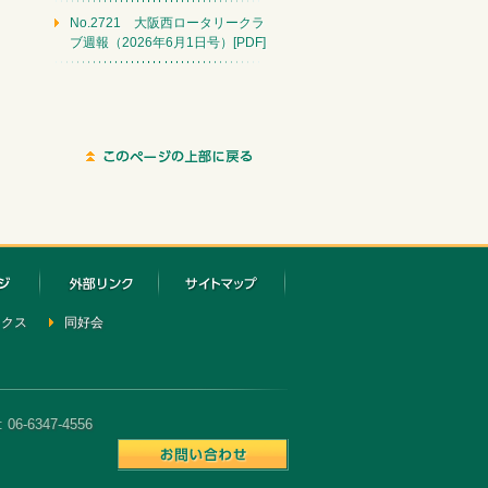
No.2721 大阪西ロータリークラ
ブ週報（2026年6月1日号）[PDF]
ックス
同好会
6-6347-4556