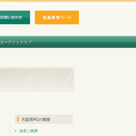
ターアクトクラブ
大阪西RCの概要
会長ご挨拶