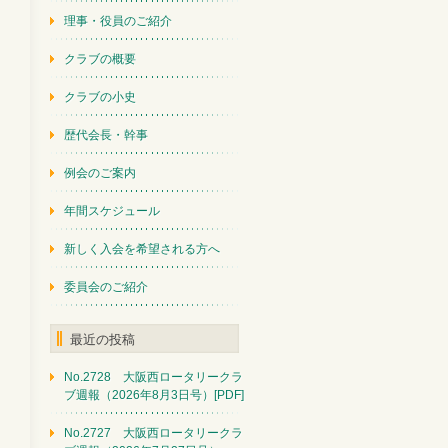
理事・役員のご紹介
クラブの概要
クラブの小史
歴代会長・幹事
例会のご案内
年間スケジュール
新しく入会を希望される方へ
委員会のご紹介
最近の投稿
No.2728 大阪西ロータリークラ
ブ週報（2026年8月3日号）[PDF]
No.2727 大阪西ロータリークラ