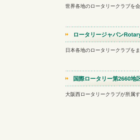
世界各地のロータリークラブを
ロータリージャパン
Rotar
日本各地のロータリークラブを
国際ロータリー第2660地
大阪西ロータリークラブが所属す