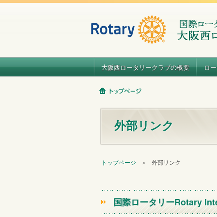
大阪西ロータリークラブの概要
ロー
外部リンク
トップページ
＞
外部リンク
国際ロータリー
Rotary Int