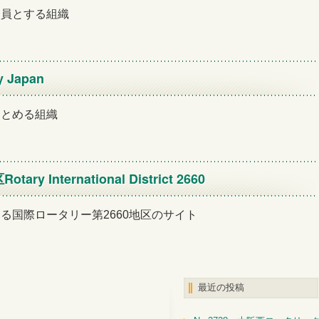
会員とする組織
y Japan
まとめる組織
区
Rotary International District 2660
る国際ロータリー第2660地区のサイト
最近の投稿