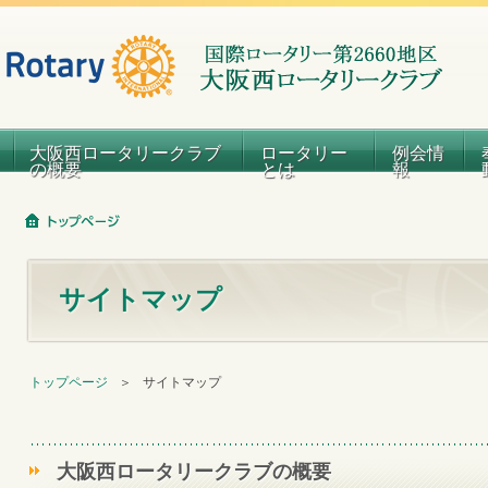
大阪西ロータリークラブ
ロータリー
例会情
の概要
とは
報
サイトマップ
トップページ
＞
サイトマップ
大阪西ロータリークラブの概要