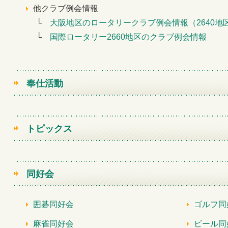
他クラブ例会情報
└
大阪地区のロータリークラブ例会情報（2640地区
└
国際ロータリー2660地区のクラブ例会情報
奉仕活動
トピックス
同好会
囲碁同好会
ゴルフ同
麻雀同好会
ビール同