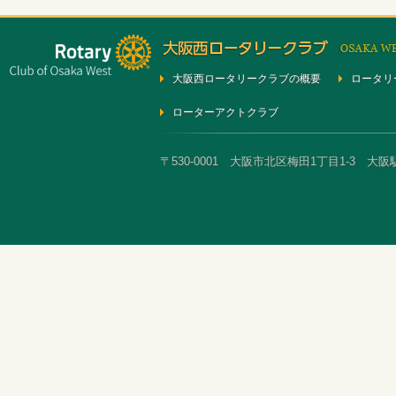
大阪西ロータリークラブの概要
ロータリ
ローターアクトクラブ
〒530-0001 大阪市北区梅田1丁目1-3 大阪駅前第3ビ