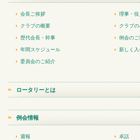
会長ご挨拶
理事・役
クラブの概要
クラブの
歴代会長・幹事
例会のご
年間スケジュール
新しく入
委員会のご紹介
ロータリーとは
例会情報
週報
卓話