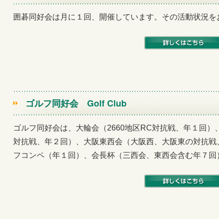
囲碁同好会は月に１回、開催しています。その活動状況を
ゴルフ同好会
Golf Club
ゴルフ同好会は、大輪会（2660地区RC対抗戦、年１回
対抗戦、年２回）、大阪東西会（大阪西、大阪東の対抗戦
フコンペ（年１回）、会長杯（三西会、東西会含む年７回