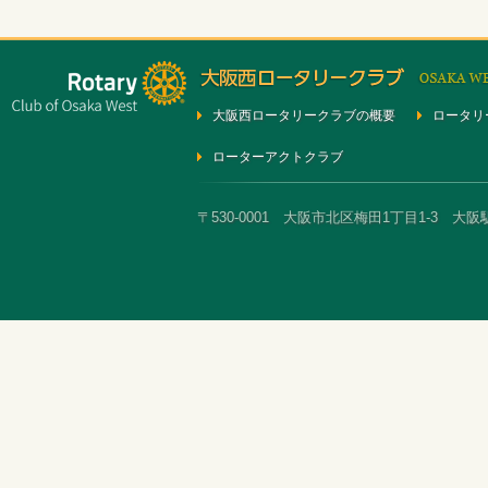
大阪西ロータリークラブの概要
ロータリ
ローターアクトクラブ
〒530-0001 大阪市北区梅田1丁目1-3 大阪駅前第3ビ