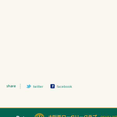
twitter
facebook