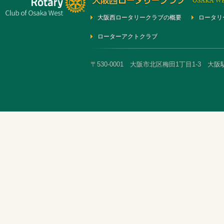
大阪西ロータリークラブの概要
ロータリ
ローターアクトクラブ
〒530-0001 大阪市北区梅田1丁目1-3 大阪駅前第3ビ