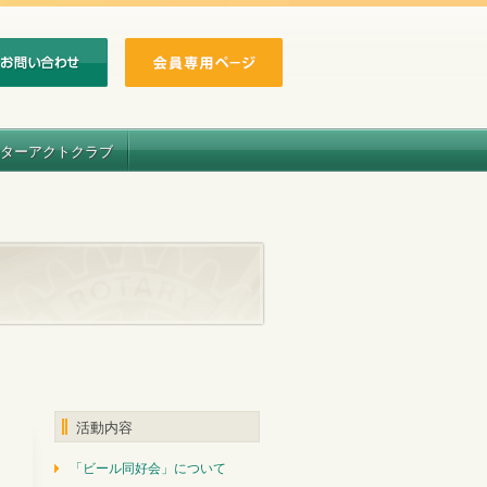
ターアクトクラブ
活動内容
「ビール同好会」について