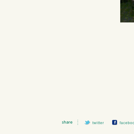
twitter
facebo