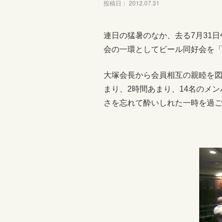
投稿日： 2012.07.31
連日の猛暑のなか、去る7月31
会の一環としてビール同好会を
大塚会長から会員相互の親睦を
まり、2時間あまり、14名のメ
さを忘れて酔いしれた一時を過