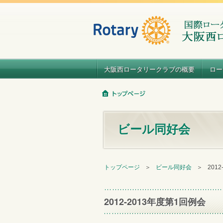
大阪西ロータリークラブの概要
ロー
ビール同好会
トップページ
＞
ビール同好会
＞
201
2012-2013年度第1回例会