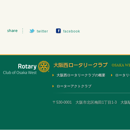
twitter
facebook
大阪西ロータリークラブの概要
ロータリ
ローターアクトクラブ
〒530-0001 大阪市北区梅田1丁目1-3 大阪駅前第3ビ