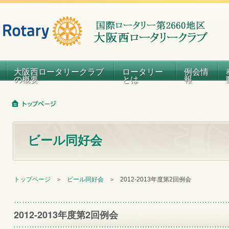
大阪西ロータリークラブ
ロータリー
例会情
の概要
とは
報
ビール同好会
トップページ
＞
ビール同好会
＞
2012-2013年度第2回例会
2012-2013年度第2回例会