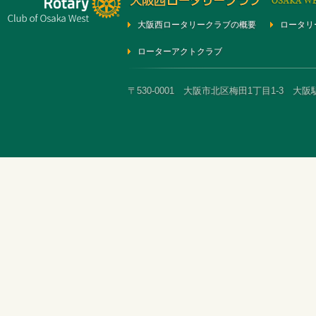
大阪西ロータリークラブの概要
ロータリ
ローターアクトクラブ
〒530-0001 大阪市北区梅田1丁目1-3 大阪駅前第3ビ