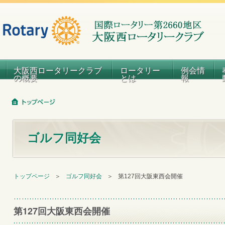
大阪西ロータリークラブ
ロータリー
例会情
の概要
とは
報
ゴルフ同好会
トップページ
＞
ゴルフ同好会
＞
第127回大阪東西会開催
第127回大阪東西会開催