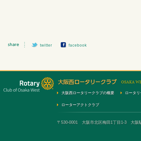
twitter
facebook
大阪西ロータリークラブの概要
ロータリ
ローターアクトクラブ
〒530-0001 大阪市北区梅田1丁目1-3 大阪駅前第3ビ