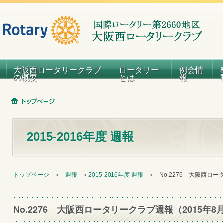
大阪西ロータリークラブ
ロータリー
例会情
の概要
とは
報
2015-2016年度 週報
トップページ
＞
週報
＞
2015-2016年度 週報
＞
No.2276 大阪西ロ
No.2276 大阪西ロータリークラブ週報（2015年8