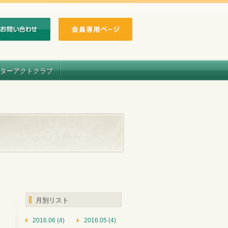
ターアクトクラブ
月別リスト
2016.06 (4)
2016.05 (4)