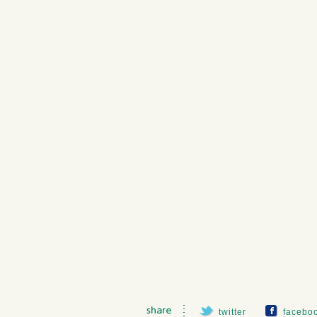
twitter
facebo