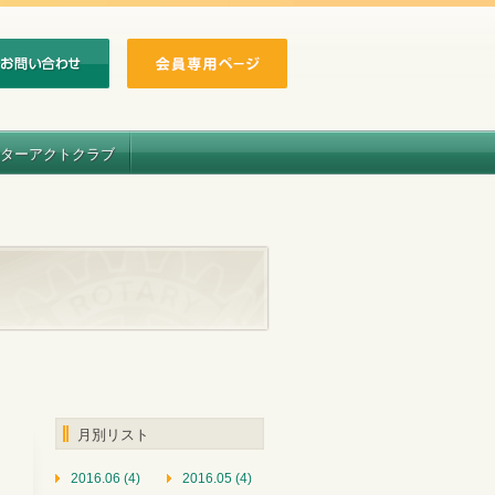
ターアクトクラブ
月別リスト
2016.06 (4)
2016.05 (4)