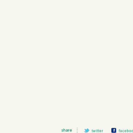
twitter
facebo