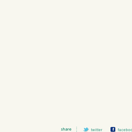
twitter
facebo