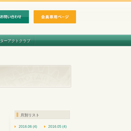
ターアクトクラブ
月別リスト
2016.06 (4)
2016.05 (4)