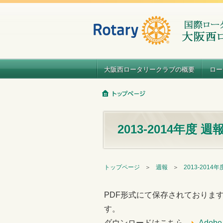
大阪西ロータリークラブの概要
ロー
2013-2014年度 週
トップページ
＞
週報
＞
2013-2014
PDF形式にて保存されておりま
す。
ダウンロードはこちら
Adob