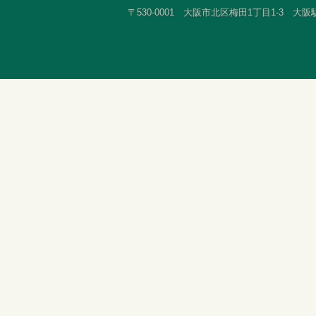
〒530-0001 大阪市北区梅田1丁目1-3 大阪駅前第3ビ