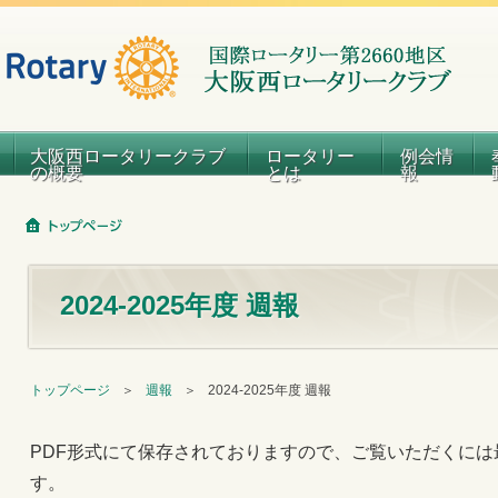
大阪西ロータリークラブ
ロータリー
例会情
の概要
とは
報
2024-2025年度 週報
トップページ
＞
週報
＞
2024-2025年度 週報
PDF形式にて保存されておりますので、ご覧いただくには
す。