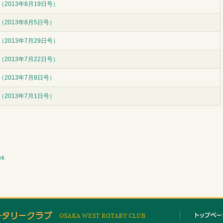
2013年8月19日号）
（2013年8月5日号）
2013年7月29日号）
2013年7月22日号）
（2013年7月8日号）
（2013年7月1日号）
ok