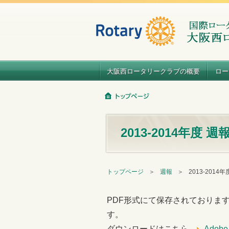
大阪西ロータリークラブの概要
ロー
2013-2014年度 週
トップページ
＞
週報
＞
2013-2014
PDF形式にて保存されておりま
す。
ダウンロードはこちら
Adob