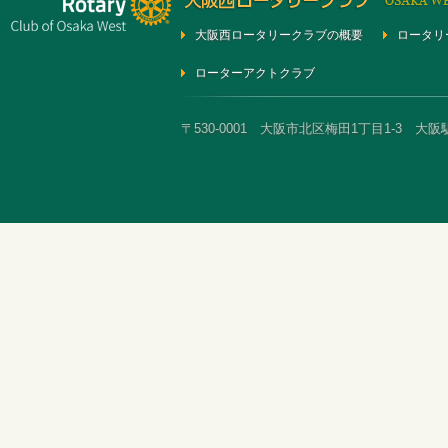
大阪西ロータリークラブの概要
ロータリ
ローターアクトクラブ
〒530-0001 大阪市北区梅田1丁目1-3 大阪駅前第3ビ