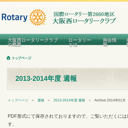
大阪西ロータリークラブ
ロータリー
例会情
の概要
とは
報
2013-2014年度 週報
トップページ
＞
週報
＞
2013-2014年度 週報
＞
Archive 2014年01月
PDF形式にて保存されておりますので、ご覧いただくには
す。