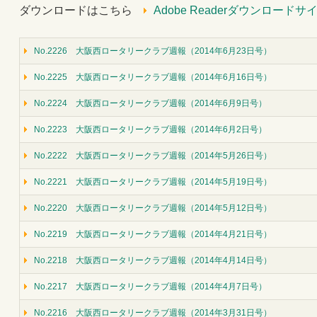
ダウンロードはこちら
Adobe Readerダウンロードサ
No.2226 大阪西ロータリークラブ週報（2014年6月23日号）
No.2225 大阪西ロータリークラブ週報（2014年6月16日号）
No.2224 大阪西ロータリークラブ週報（2014年6月9日号）
No.2223 大阪西ロータリークラブ週報（2014年6月2日号）
No.2222 大阪西ロータリークラブ週報（2014年5月26日号）
No.2221 大阪西ロータリークラブ週報（2014年5月19日号）
No.2220 大阪西ロータリークラブ週報（2014年5月12日号）
No.2219 大阪西ロータリークラブ週報（2014年4月21日号）
No.2218 大阪西ロータリークラブ週報（2014年4月14日号）
No.2217 大阪西ロータリークラブ週報（2014年4月7日号）
No.2216 大阪西ロータリークラブ週報（2014年3月31日号）