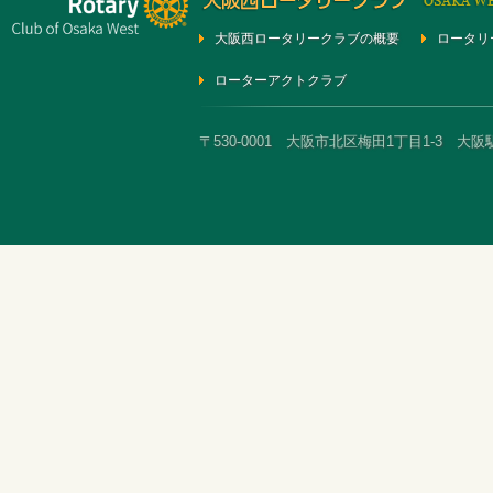
大阪西ロータリークラブの概要
ロータリ
ローターアクトクラブ
〒530-0001 大阪市北区梅田1丁目1-3 大阪駅前第3ビ