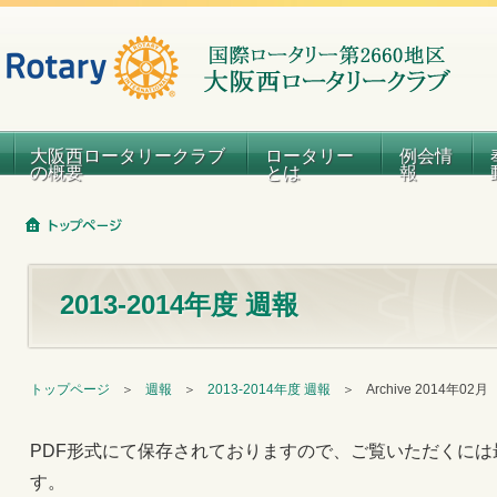
大阪西ロータリークラブ
ロータリー
例会情
の概要
とは
報
2013-2014年度 週報
トップページ
＞
週報
＞
2013-2014年度 週報
＞
Archive 2014年02月
PDF形式にて保存されておりますので、ご覧いただくには
す。