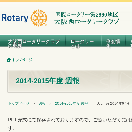
大阪西ロータリークラブ
ロータリー
例会情
の概要
とは
報
2014-2015年度 週報
トップページ
＞
週報
＞
2014-2015年度 週報
＞
Archive 2014年07月
PDF形式にて保存されておりますので、ご覧いただくには
す。