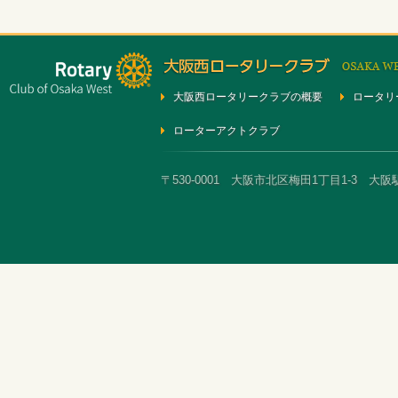
大阪西ロータリークラブの概要
ロータリ
ローターアクトクラブ
〒530-0001 大阪市北区梅田1丁目1-3 大阪駅前第3ビ