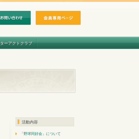
ターアクトクラブ
活動内容
「野球同好会」について