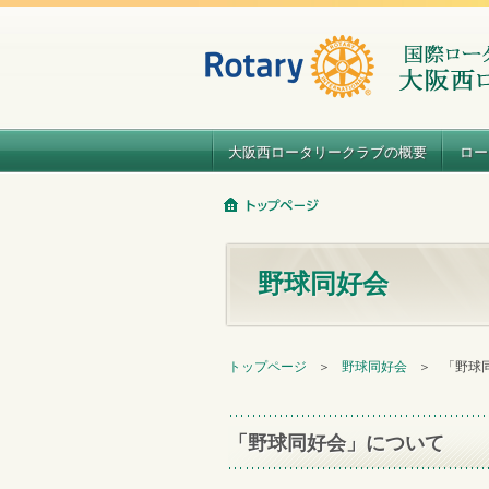
大阪西ロータリークラブの概要
ロー
野球同好会
トップページ
＞
野球同好会
＞
「野球
「野球同好会」について