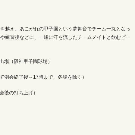
代を越え、あこがれの甲子園という夢舞台でチーム一丸となっ
会や練習後などに、一緒に汗を流したチームメイトと飲むビー
会出場（阪神甲子園球場）
して例会終了後～17時まで、冬場を除く）
大会後の打ち上げ）
）