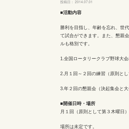
投稿日： 2014.07.01
■活動内容
勝利を目指し、年齢を忘れ、世
て試合ができます。また、懇親
ルも格別です。
1.全国ロータリークラブ野球大
2.月１回～２回の練習（原則と
3.年２回の懇親会（決起集会と
■開催日時・場所
月１回（原則として第３木曜日
場所は未定です。