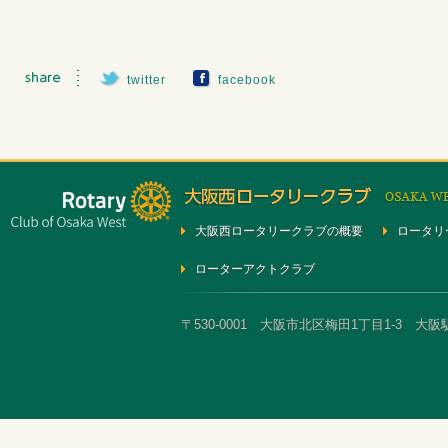
twitter
facebook
大阪西ロータリークラブの概要
ロータリ
ローターアクトクラブ
〒530-0001 大阪市北区梅田1丁目1-3 大阪駅前第3ビ