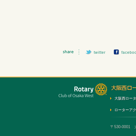
twitter
facebo
大阪西ロー
ローターア
〒530-0001 