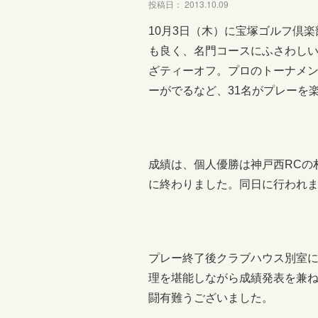
投稿日： 2013.10.09
10月3日（木）に宝塚ゴルフ倶
も良く、名門コースにふさわし
ざティーオフ。プロのトーナメ
ーがでるなど、31名がプレーを
成績は、個人優勝は神戸西RCの
に終わりました。同日に行われま
プレー終了後クラブハウス別室
理を堪能しながら成績発表を兼
闘有難うございました。