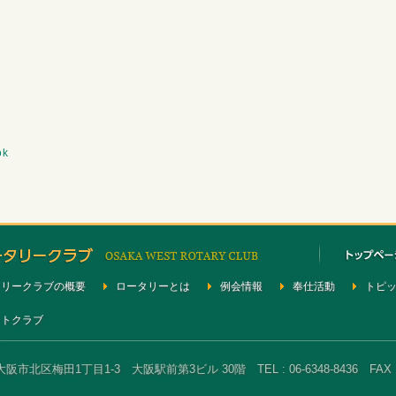
ok
タリークラブの概要
ロータリーとは
例会情報
奉仕活動
トピ
クトクラブ
大阪市北区梅田1丁目1-3 大阪駅前第3ビル 30階 TEL : 06-6348-8436 FAX : 0