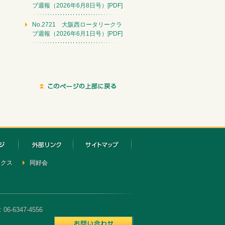
ブ週報（2026年6月8日号）[PDF]
No.2721 大阪西ロータリークラ
ブ週報（2026年6月1日号）[PDF]
ックス
同好会
6-6347-4556