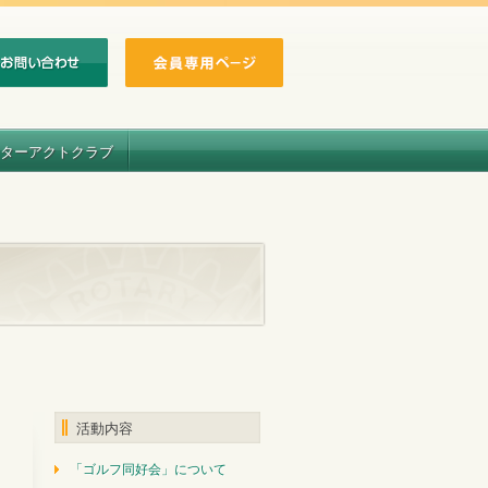
ターアクトクラブ
活動内容
「ゴルフ同好会」について