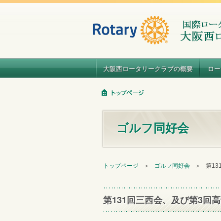
大阪西ロータリークラブの概要
ロー
ゴルフ同好会
トップページ
＞
ゴルフ同好会
＞
第1
第131回三西会、及び第3回