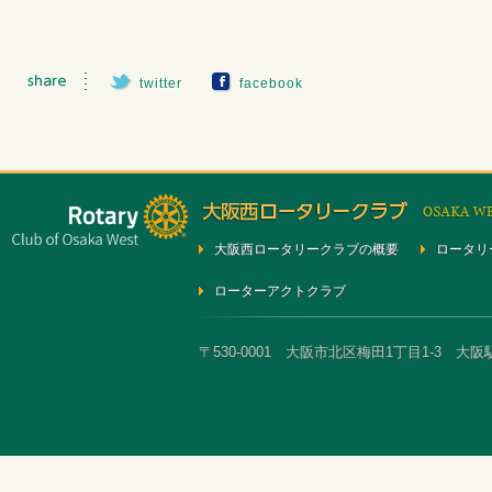
twitter
facebook
大阪西ロータリークラブの概要
ロータリ
ローターアクトクラブ
〒530-0001 大阪市北区梅田1丁目1-3 大阪駅前第3ビ