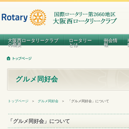
大阪西ロータリークラブ
ロータリー
例会情
の概要
とは
報
グルメ同好会
トップページ
＞
グルメ同好会
＞
「グルメ同好会」について
「グルメ同好会」について