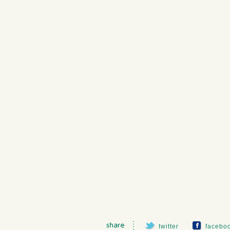
twitter
facebo