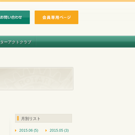
ターアクトクラブ
月別リスト
2015.06 (5)
2015.05 (3)