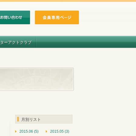
ターアクトクラブ
月別リスト
2015.06 (5)
2015.05 (3)