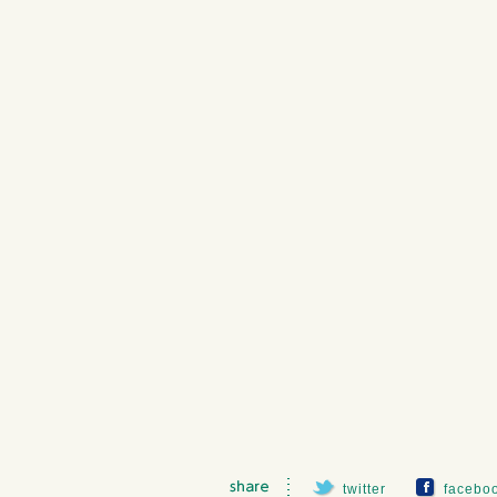
twitter
facebo