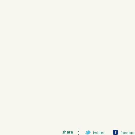
twitter
facebo