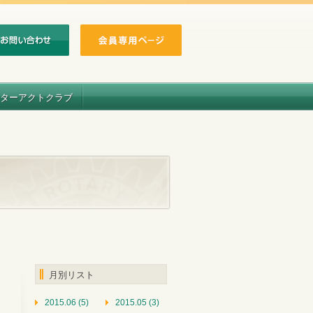
ターアクトクラブ
月別リスト
2015.06 (5)
2015.05 (3)