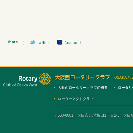
twitter
facebook
大阪西ロータリークラブの概要
ロータリ
ローターアクトクラブ
〒530-0001 大阪市北区梅田1丁目1-3 大阪駅前第3ビ