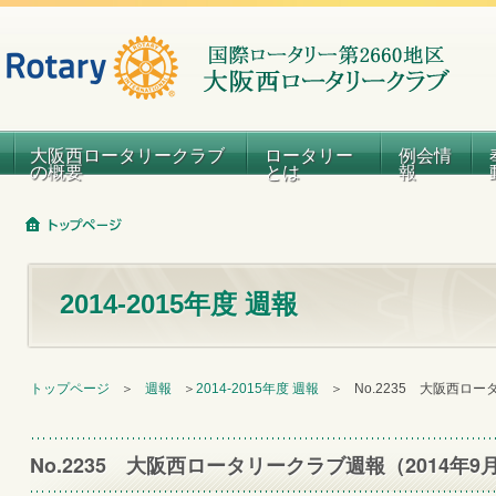
大阪西ロータリークラブ
ロータリー
例会情
の概要
とは
報
2014-2015年度 週報
トップページ
＞
週報
＞
2014-2015年度 週報
＞
No.2235 大阪西ロ
No.2235 大阪西ロータリークラブ週報（2014年9