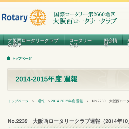
大阪西ロータリークラブ
ロータリー
例会情
の概要
とは
報
2014-2015年度 週報
トップページ
＞
週報
＞
2014-2015年度 週報
＞
No.2239 大阪西ロー
No.2239 大阪西ロータリークラブ週報（2014年1