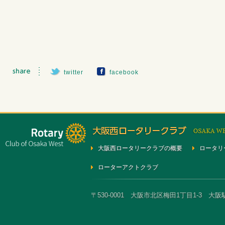
twitter
facebook
大阪西ロータリークラブの概要
ロータリ
ローターアクトクラブ
〒530-0001 大阪市北区梅田1丁目1-3 大阪駅前第3ビ