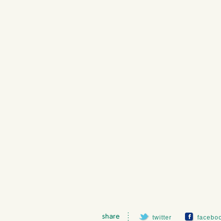
twitter
facebo