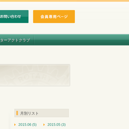
ターアクトクラブ
月別リスト
2015.06 (5)
2015.05 (3)