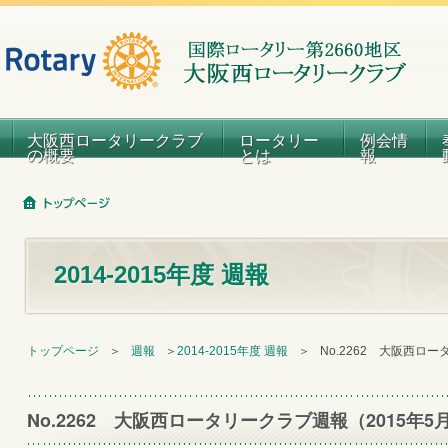
大阪西ロータリークラブ
ロータリー
例会情
の概要
とは
報
2014-2015年度 週報
トップページ
＞
週報
＞
2014-2015年度 週報
＞
No.2262 大阪西ロ
No.2262 大阪西ロータリークラブ週報（2015年5