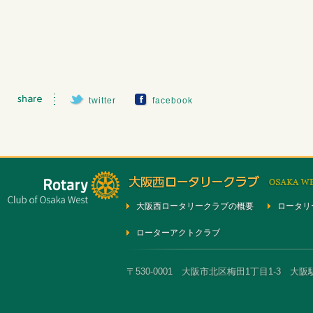
twitter
facebook
大阪西ロータリークラブの概要
ロータリ
ローターアクトクラブ
〒530-0001 大阪市北区梅田1丁目1-3 大阪駅前第3ビ