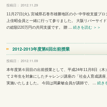
投稿日： 2012.11.29
11月27日(火)､宮城県石巻市雄勝地区の小･中学校支援
上佳昭会員と一緒に行って参りました。 大阪リバーサイドR
の総額220万円の共同支援です。 贈 …
続きを読む
＞＞
2012-2013年度第6回出前授業
投稿日： 2012.11.09
本年度第６回目の出前授業として、平成24年11月8日（
て２年生を対象にしたチャレンジ講座の「社会人育成講座
実施いたしました。 今回は岡豪敏会員が講師で、 …
続き