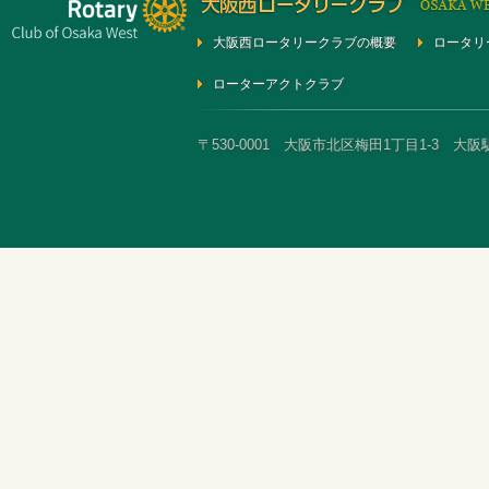
大阪西ロータリークラブの概要
ロータリ
ローターアクトクラブ
〒530-0001 大阪市北区梅田1丁目1-3 大阪駅前第3ビ