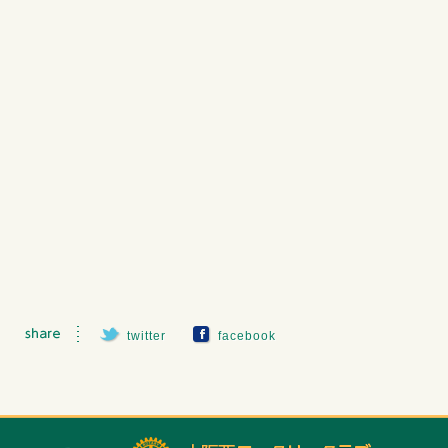
twitter
facebook