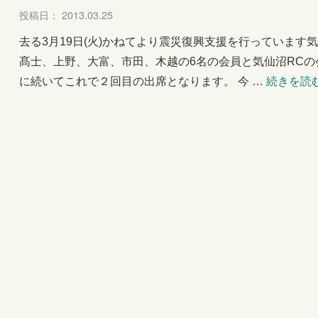
投稿日： 2013.03.25
去る3月19日(火)かねてより震災復興支援を行っていま
髙士、上野、大富、市田、木越の6名の会員と気仙沼RCの
に続いてこれで２回目の出席となります。 今 …
続きを読