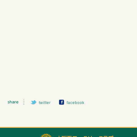
twitter
facebook