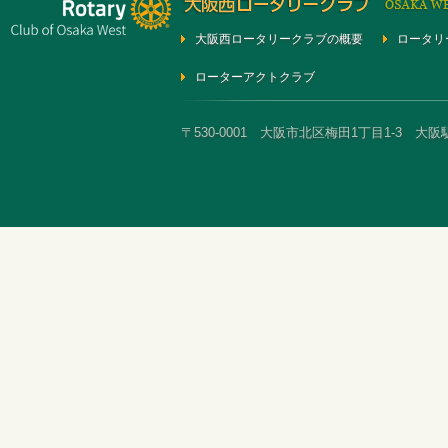
大阪西ロータリークラブの概要
ロータリ
ローターアクトクラブ
〒530-0001 大阪市北区梅田1丁目1-3 大阪駅前第3ビ