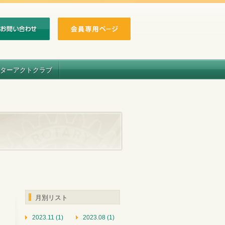
ターアクトクラブ
月別リスト
2023.11 (1)
2023.08 (1)