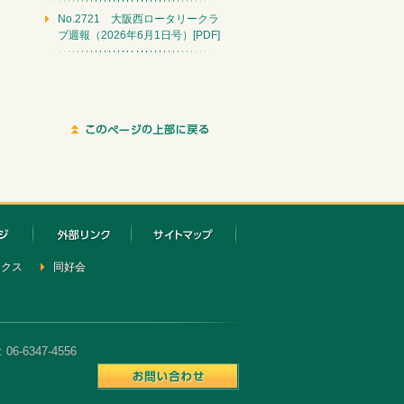
No.2721 大阪西ロータリークラ
ブ週報（2026年6月1日号）[PDF]
ックス
同好会
6-6347-4556