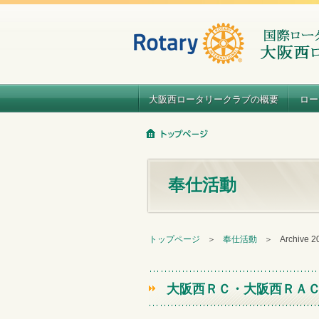
大阪西ロータリークラブの概要
ロー
奉仕活動
トップページ
＞
奉仕活動
＞
Archive 
大阪西ＲＣ・大阪西ＲＡ