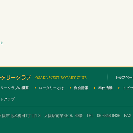
ok
タリークラブの概要
ロータリーとは
例会情報
奉仕活動
トピ
クトクラブ
大阪市北区梅田1丁目1-3 大阪駅前第3ビル 30階 TEL : 06-6348-8436 FAX : 0