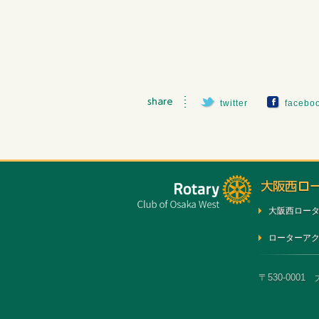
twitter
facebo
大阪西ロー
ローターア
〒530-0001 