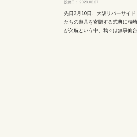
投稿日： 2023.02.27
先日2月10日、大阪リバーサイ
たちの遊具を寄贈する式典に相崎
が欠航という中、我々は無事仙台