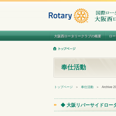
大阪西ロータリークラブの概要
ロー
奉仕活動
トップページ
＞
奉仕活動
＞
Archive 
◆ 大阪リバーサイドロー