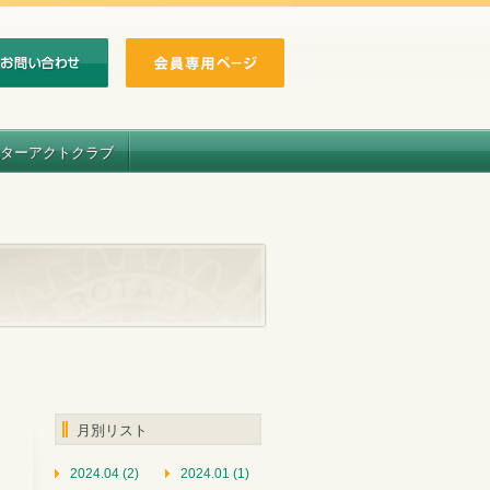
ターアクトクラブ
月別リスト
2024.04 (2)
2024.01 (1)