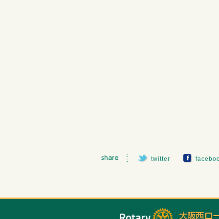
twitter
facebo