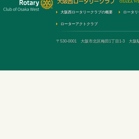
大阪西ロータリークラブの概要
ロータリ
ローターアクトクラブ
〒530-0001 大阪市北区梅田1丁目1-3 大阪駅前第3ビ