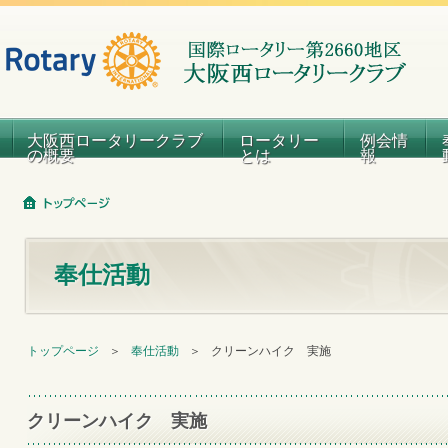
大阪西ロータリークラブ
ロータリー
例会情
の概要
とは
報
奉仕活動
トップページ
＞
奉仕活動
＞
クリーンハイク 実施
クリーンハイク 実施