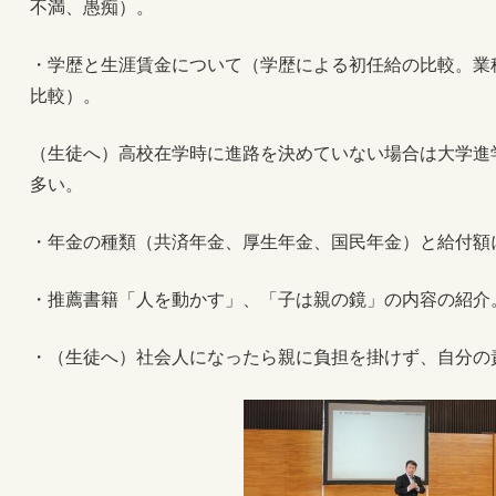
不満、愚痴）。
・学歴と生涯賃金について（学歴による初任給の比較。業
比較）。
（生徒へ）高校在学時に進路を決めていない場合は大学進
多い。
・年金の種類（共済年金、厚生年金、国民年金）と給付額
・推薦書籍「人を動かす」、「子は親の鏡」の内容の紹介
・（生徒へ）社会人になったら親に負担を掛けず、自分の