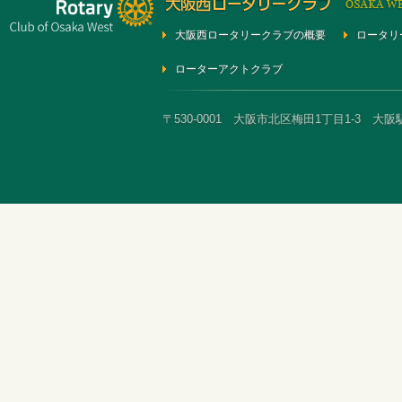
大阪西ロータリークラブの概要
ロータリ
ローターアクトクラブ
〒530-0001 大阪市北区梅田1丁目1-3 大阪駅前第3ビ