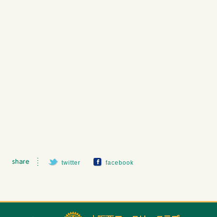
twitter
facebook