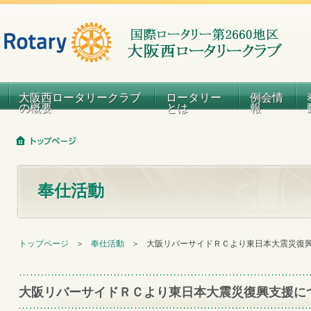
大阪西ロータリークラブ
ロータリー
例会情
の概要
とは
報
奉仕活動
トップページ
＞
奉仕活動
＞
大阪リバーサイドＲＣより東日本大震災復
大阪リバーサイドＲＣより東日本大震災復興支援に