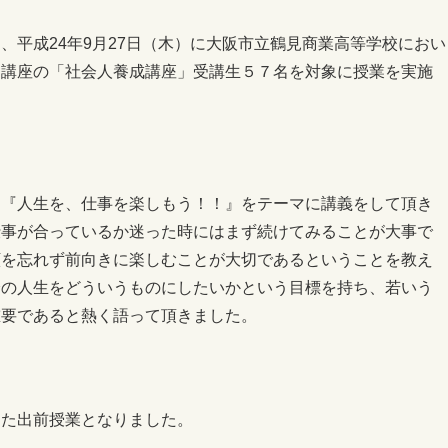
、平成24年9月27日（木）に大阪市立鶴見商業高等学校におい
ジ講座の「社会人養成講座」受講生５７名を対象に授業を実施
、『人生を、仕事を楽しもう！！』をテーマに講義をして頂き
仕事が合っているか迷った時にはまず続けてみることが大事で
顔を忘れず前向きに楽しむことが大切であるということを教え
分の人生をどういうものにしたいかという目標を持ち、若いう
重要であると熱く語って頂きました。
した出前授業となりました。