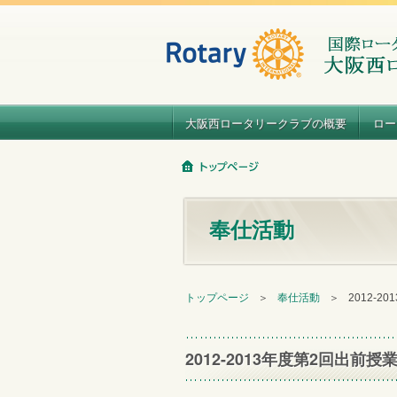
大阪西ロータリークラブの概要
ロー
奉仕活動
トップページ
＞
奉仕活動
＞
2012-2
2012-2013年度第2回出前授