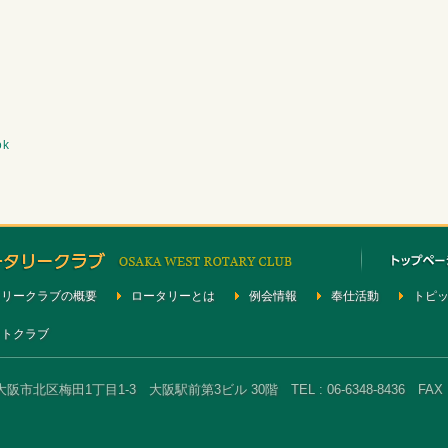
ok
タリークラブの概要
ロータリーとは
例会情報
奉仕活動
トピ
クトクラブ
大阪市北区梅田1丁目1-3 大阪駅前第3ビル 30階 TEL : 06-6348-8436 FAX : 0