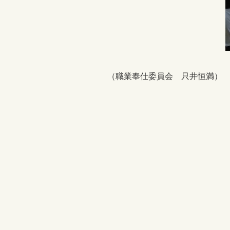
（職業奉仕委員会 只井恒満）