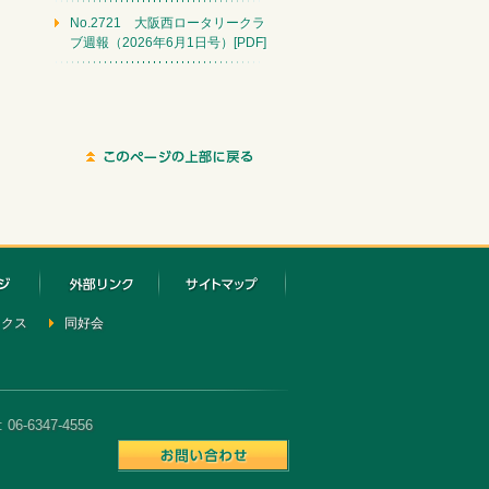
No.2721 大阪西ロータリークラ
ブ週報（2026年6月1日号）[PDF]
ックス
同好会
6-6347-4556