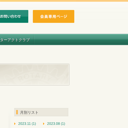
ターアクトクラブ
月別リスト
2023.11 (1)
2023.08 (1)