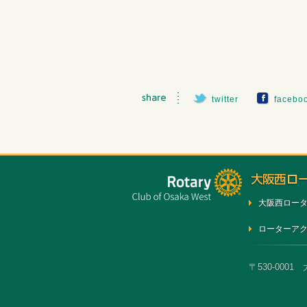
twitter
facebo
大阪西ロー
ローターア
〒530-0001 