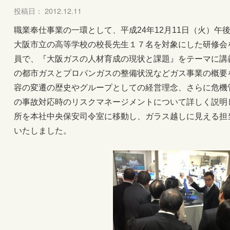
投稿日： 2012.12.11
職業奉仕事業の一環として、平成24年12月11日（火）午
大阪市立の高等学校の校長先生１７名を対象にした研修会
員で、『大阪ガスの人材育成の現状と課題』をテーマに講
の都市ガスとプロパンガスの整備状況などガス事業の概要
容の変遷の歴史やグループとしての経営理念、さらに危機
の事故対応時のリスクマネージメントについて詳しく説明
所を本社中央保安司令室に移動し、ガラス越しに見える担
いたしました。