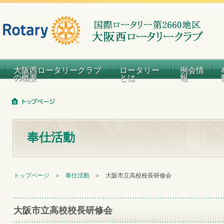
大阪西ロータリークラブ
ロータリー
例会情
の概要
とは
報
奉仕活動
トップページ
＞
奉仕活動
＞
大阪市立高校校長研修会
大阪市立高校校長研修会