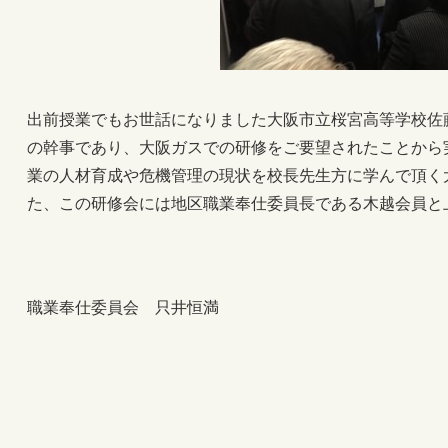
出前授業でもお世話になりました大阪市立桜宮高等学校佐
の幹事であり、大阪ガスでの研修をご要望されたことから
業の人材育成や危機管理の現状を校長先生方に学んで頂く
た、この研修会には地区職業奉仕委員長である木越会員と
職業奉仕委員会 只井恒満