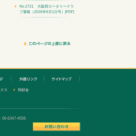
No.2721 大阪西ロータリークラ
ブ週報（2026年6月1日号）[PDF]
ックス
同好会
6-6347-4556