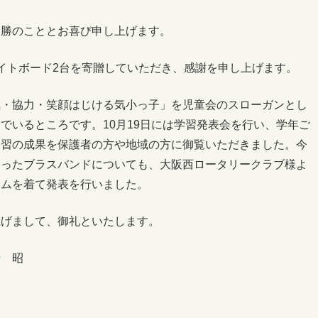
健勝のこととお喜び申し上げます。
イトボード2台を寄贈していただき、感謝を申し上げます。
気・協力・笑顔はじける気小っ子」を児童会のスローガンとし
でいるところです。10月19日には学習発表会を行い、学年ご
学習の成果を保護者の方や地域の方に御覧いただきました。今
なったブラスバンドについても、大阪西ロータリークラブ様よ
ームを着て発表を行いました。
上げまして、御礼といたします。
崎 昭