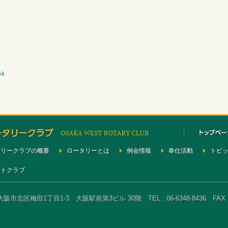
ok
タリークラブの概要
ロータリーとは
例会情報
奉仕活動
トピ
クトクラブ
大阪市北区梅田1丁目1-3 大阪駅前第3ビル 30階 TEL : 06-6348-8436 FAX : 0