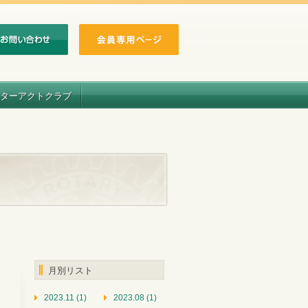
ターアクトクラブ
月別リスト
2023.11 (1)
2023.08 (1)