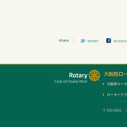
twitter
facebo
大阪西ロー
ローターア
〒530-0001 