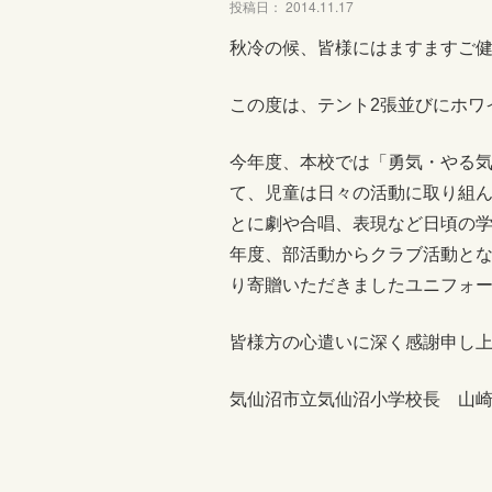
投稿日： 2014.11.17
秋冷の候、皆様にはますますご
この度は、テント2張並びにホワ
今年度、本校では「勇気・やる
て、児童は日々の活動に取り組ん
とに劇や合唱、表現など日頃の
年度、部活動からクラブ活動と
り寄贈いただきましたユニフォ
皆様方の心遣いに深く感謝申し
気仙沼市立気仙沼小学校長 山