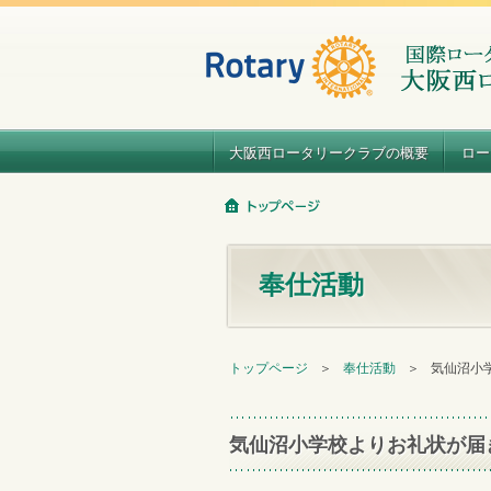
大阪西ロータリークラブの概要
ロー
奉仕活動
トップページ
＞
奉仕活動
＞
気仙沼小
気仙沼小学校よりお礼状が届