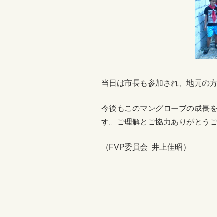
当日は市長も参加され、地元の
今後もこのマングローブの成長
す。ご理解とご協力ありがとう
（FVP委員会 井上佳昭）