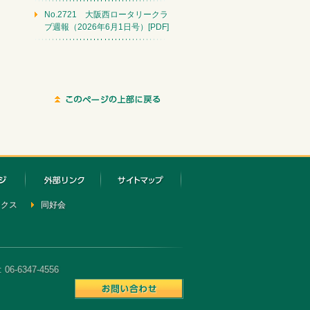
No.2721 大阪西ロータリークラ
ブ週報（2026年6月1日号）[PDF]
ックス
同好会
6-6347-4556