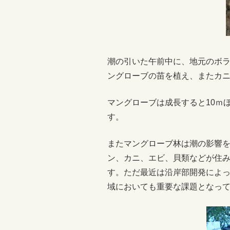
潮の引いた午前中に、地元のボラ
ングローブの苗を植え、またカ
マングローブは成長すると10ｍ
す。
またマングローブ林は潮の影響
ン、カニ、エビ、貝類などが住
す。ただ最近は沿岸部開発によ
域においても重要な課題となっ