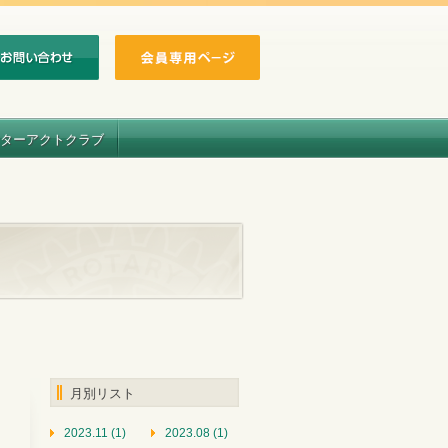
ターアクトクラブ
月別リスト
2023.11 (1)
2023.08 (1)