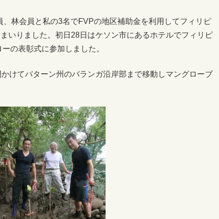
会員、林会員と私の3名でFVPの地区補助金を利用してフィリピ
まいりました。初日28日はケソン市にあるホテルでフィリピ
ェローの表彰式に参加しました。
間かけてバターン州のバランガ沿岸部まで移動しマングローブ