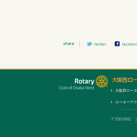
twitter
facebo
大阪西ロー
ローターア
〒530-0001 