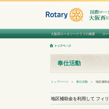
大阪西ロータリークラブの概要
ロー
奉仕活動
トップページ
＞
奉仕活動
＞
地区補助
地区補助金を利用して フィ