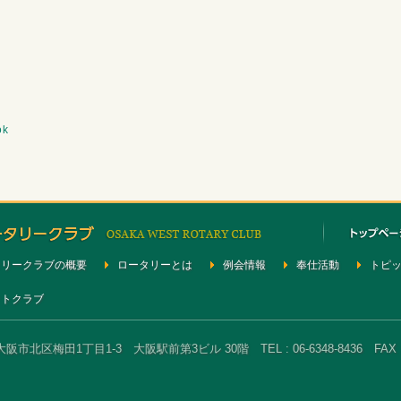
ok
タリークラブの概要
ロータリーとは
例会情報
奉仕活動
トピ
クトクラブ
大阪市北区梅田1丁目1-3 大阪駅前第3ビル 30階 TEL : 06-6348-8436 FAX : 0