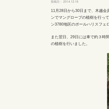
投稿日： 2014.12.16
11月28日から30日まで、木越
ンでマングローブの植樹を行って
ン3780地区のポールハリスフ
また翌日、29日には車で約３時
の植樹を行いました。