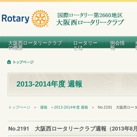
大阪西ロータリークラブ
ロータリー
例会情
の概要
とは
報
2013-2014年度 週報
トップページ
＞
週報
＞
2013-2014年度 週報
＞
No.2191 大阪西ロ
No.2191 大阪西ロータリークラブ週報（2013年8