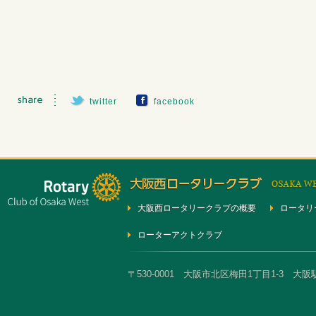
twitter
facebook
大阪西ロータリークラブの概要
ロータリ
ローターアクトクラブ
〒530-0001 大阪市北区梅田1丁目1-3 大阪駅前第3ビ