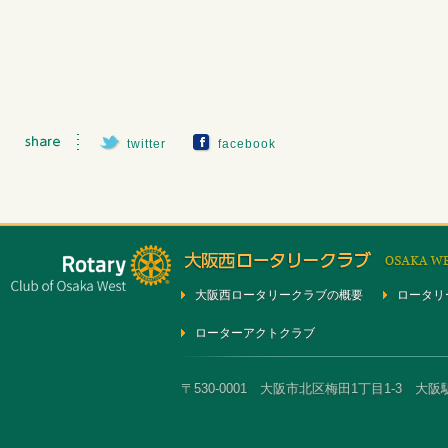
twitter
facebook
大阪西ロータリークラブの概要
ロータリ
ローターアクトクラブ
〒530-0001 大阪市北区梅田1丁目1-3 大阪駅前第3ビ