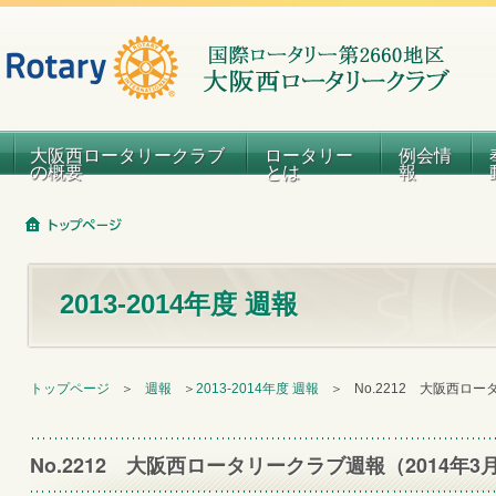
大阪西ロータリークラブ
ロータリー
例会情
の概要
とは
報
2013-2014年度 週報
トップページ
＞
週報
＞
2013-2014年度 週報
＞
No.2212 大阪西ロ
No.2212 大阪西ロータリークラブ週報（2014年3