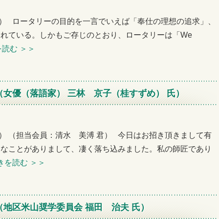
0回例会） ロータリーの目的を一言でいえば「奉仕の理想の追求」、
れている。しかもご存じのとおり、ロータリーは「We
を読む
＞＞
（女優（落語家） 三林 京子（桂すずめ） 氏）
回例会） （担当会員：清水 美溥 君） 今日はお招き頂きまして有
々なことがありまして、凄く落ち込みました。私の師匠であり
きを読む
＞＞
（地区米山奨学委員会 福田 治夫 氏）