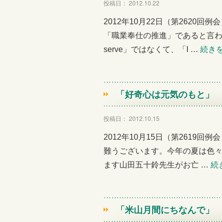
投稿日： 2012.10.22
2012年10月22日（第262
「職業奉仕の推進」であると言わ
serve」ではなくて、「I …
続き
「好奇心は元気のもと」 
投稿日： 2012.10.15
2012年10月15日（第2619
難うございます。今年の夏は色
ます山田五十鈴先生がお亡 …
続
「米山月間にちなんで」 