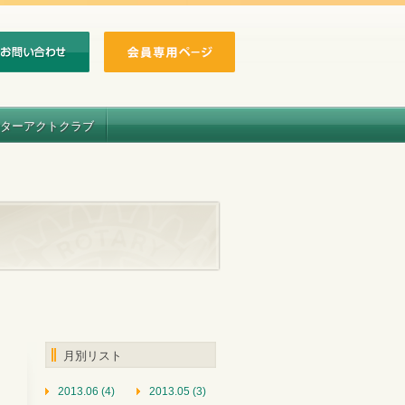
ターアクトクラブ
月別リスト
2013.06 (4)
2013.05 (3)