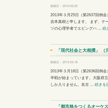
投稿日： 2013.03.25
2013年３月25日（第2637回
吉本真樹と申します。 まず、テ
ツの心理学者でエビングハ …
続
「現代社会と大相撲」 （
投稿日： 2013.03.18
2013年３月18日（第2636回
半戦が始まっています。大阪府立
しか入りません。名古 …
続きを
「都市格をつくるオーケス