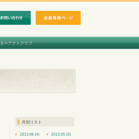
ターアクトクラブ
月別リスト
2013.06 (4)
2013.05 (3)