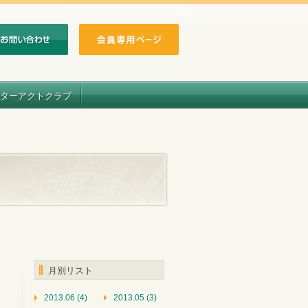
ターアクトクラブ
月別リスト
2013.06 (4)
2013.05 (3)