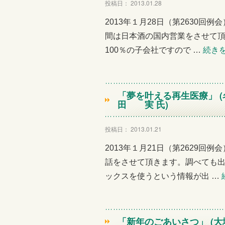
投稿日： 2013.01.28
2013年１月28日（第2630回
間は日本酒の国内営業をさせて
100％の子会社ですので …
続き
「夢を叶える再生医療」 
田 実 氏)
投稿日： 2013.01.21
2013年１月21日（第2629回
話をさせて頂きます。調べても
ックスを使うという情報が出 …
「新年のごあいさつ」 (大