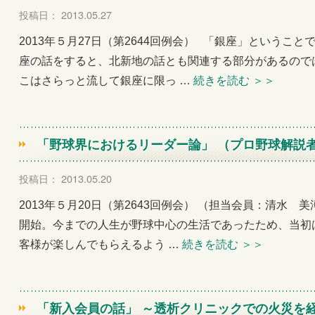
投稿日： 2013.05.27
2013年５月27日（第2644回例会） 「銀座」というこ
座の話をすると、北新地の話とも関連する部分があるので
こはさらっと流して銀座に限っ …
続きを読む
＞＞
「野球界におけるリーダー論」 （プロ野球解説者
投稿日： 2013.05.20
2013年５月20日（第2643回例会） （担当会員：清水 
開始。今までの人生が野球中心の生活であったため、当初
客様が楽しんでもらえるよう …
続きを読む
＞＞
「新入会員の話」 ～透析クリニックでの火災を経