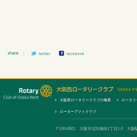
twitter
facebook
大阪西ロータリークラブの概要
ロータリ
ローターアクトクラブ
〒530-0001 大阪市北区梅田1丁目1-3 大阪駅前第3ビ