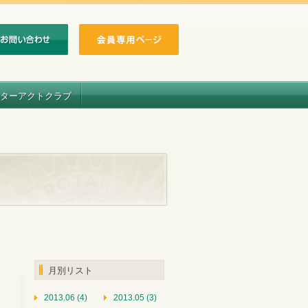
ターアクトクラブ
月別リスト
2013.06 (4)
2013.05 (3)