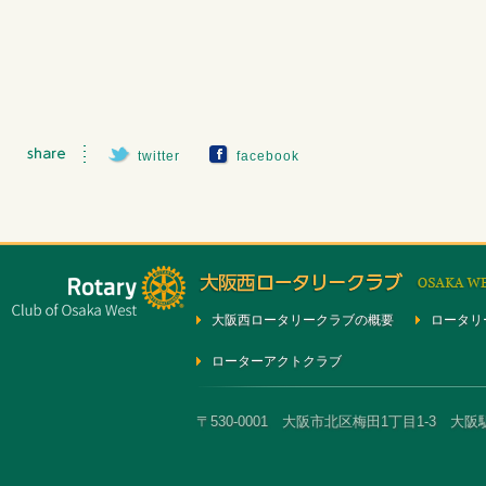
twitter
facebook
大阪西ロータリークラブの概要
ロータリ
ローターアクトクラブ
〒530-0001 大阪市北区梅田1丁目1-3 大阪駅前第3ビ