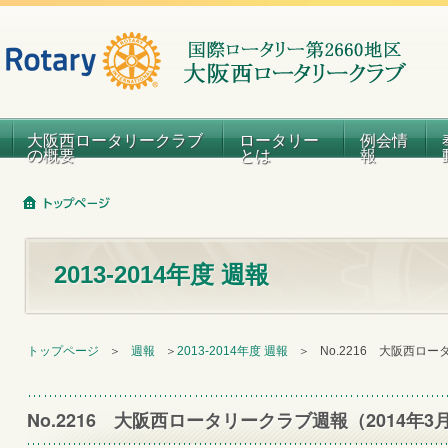
大阪西ロータリークラブ
ロータリー
例会情
の概要
とは
報
2013-2014年度 週報
トップページ
＞
週報
＞
2013-2014年度 週報
＞
No.2216 大阪西ロ
No.2216 大阪西ロータリークラブ週報（2014年3