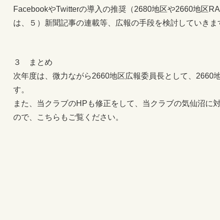
FacebookやTwitterの導入の推奨（2680地区や2660
は、５）新聞記事の連載等、広報の手段を検討していきま
３ まとめ
次年度は、微力ながら2660地区広報委員長として、266
す。
また、当クラブのHPも修正をして、当クラブの気仙沼に
ので、こちらもご覧ください。