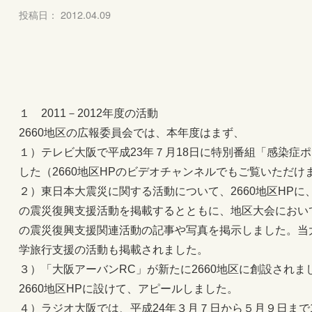
投稿日： 2012.04.09
１ 2011－2012年度の活動
2660地区の広報委員会では、本年度はまず、
１）テレビ大阪で平成23年７月18日に特別番組「感染症
した（2660地区HPのビデオチャンネルでもご覧いただけ
２）東日本大震災に関する活動について、2660地区HP
の震災復興支援活動を掲載するとともに、地区大会におい
の震災復興支援関連活動の記事や写真を掲示しました。当
学旅行支援の活動も掲載されました。
３）「大阪アーバンRC」が新たに2660地区に創設され
2660地区HPに設けて、アピールしました。
４）ラジオ大阪では、平成24年３月７日から５月９日まで1