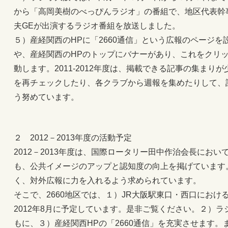
から「高岡美樹のべっぴんラジオ」の番組で、地区代表幹
夫GEが出演するラジオ番組を放送しました。
５）産経関西のHPに「2660通信」という広報のページを設
や、産経関西のHPのトップにバナーがあり、これをクリッ
動します。2011-2012年度は、掲載できる記事の集まり
を再チェックしたり、各クラブから週報を集めたりして、
う努めています。
２ 2012－2013年度の活動予定
2012－2013年度は、国際ロータリー田中作治会長におい
も、公共イメージのアップと認知度の向上を掲げています
く、対外広報に力を入れるよう求められています。
そこで、2660地区では、１）JR大阪駅東口・西口にお
2012年8月に予定しています。是非ご覧ください。２）
もに、３）産経関西HPの「2660通信」を充実させます