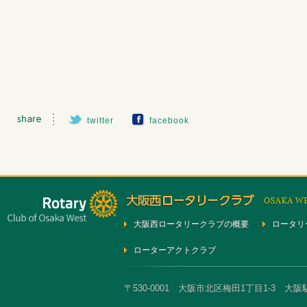
twitter
facebook
大阪西ロータリークラブの概要
ロータリ
ローターアクトクラブ
〒530-0001 大阪市北区梅田1丁目1-3 大阪駅前第3ビ