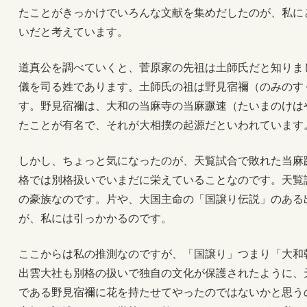
たことがきっかけでいろんな文献を集めだしたのが、私に
いだと考えています。
道真公を調べていくと、菅原家の先祖は土師氏だと知りま
儀を司る姓であります。土師氏の祖は野見宿禰（のみのす
す。野見宿禰は、大和の当麻寺の当麻蹶速（たいまのけは
たことが有名で、それが大相撲の起源だといわれています
しかし、ちょっと気になったのが、天覧試合で敗れた当麻
格では別格扱いでいまだに栄えていることなのです。天覧
の豪族なのです。片や、大国主命の「国譲り伝説」のある
が、私には引っかかるのです。
ここからは私の推測なのですが、「国譲り」つまり「大和
出雲大社も別格の扱いで独自の文化が保護されたように、
である野見宿禰に花を持たせてやったのではないかと思う