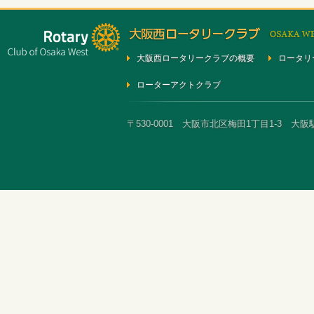
大阪西ロータリークラブの概要
ロータリ
ローターアクトクラブ
〒530-0001 大阪市北区梅田1丁目1-3 大阪駅前第3ビ