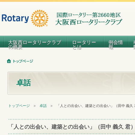
大阪西ロータリークラブ
ロータリー
例会情
の概要
とは
報
卓話
トップページ
＞
卓話
＞
「人との出会い、建築との出会い」（田中 義久 
「人との出会い、建築との出会い」（田中 義久 君