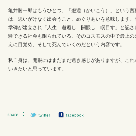
亀井勝一郎はもうひとつ、「邂逅（かいこう）」という言
は、思いがけなく出会うこと、めぐりあいを意味します。
学碑が建立され「人生 邂逅し 開眼し 瞑目す」と記さ
験できる社会も限られている、そのコスモスの中で最上の
えに目覚め、そして死んでいくのだという内容です。
私自身は、開眼にはまだまだ遠き感じがありますが、これ
いきたいと思っています。
twitter
facebook