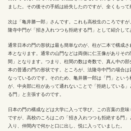
ました。その後その手紙は紛失したのですが、全くもって
次は「亀井勝一郎」さんです。これも高校生のころですが
隆寺中門が「招き入れつつも拒絶する門」として紹介して
通常日本の門の形状は最も簡単なのが、柱が二本で構成さ
本となります。通常の山門などは両側に仁王像がありその
間」となります。つまり、柱間の数は奇数で、真ん中の部
本の普通の門の形状です。ところが、法隆寺中門の場合は
なっているのです。そのため、亀井勝一郎は「門」という
が、中央部に柱があって通れないことで「拒絶している」
る門」と主張するのです。
日本の門の構成などは大学に入って学び、この言葉の意味
ですが、高校のころはこの「招き入れつつも拒絶する門」
入り、仲間内で何かと口に出し、悦に入っていました。